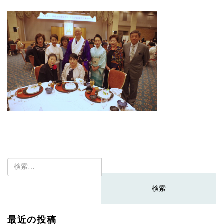
検
索:
最近の投稿