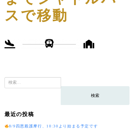
スで移動
検
索:
最近の投稿
8/9四恩殿護摩行、10:30より始まる予定です