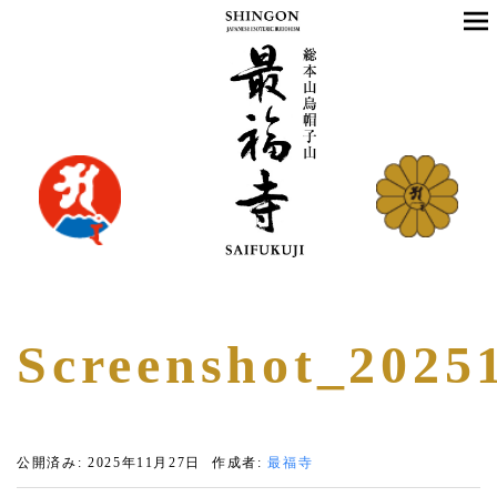
Screenshot_2025
公開済み: 2025年11月27日
作成者:
最福寺